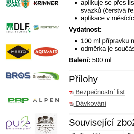
aplikuje se přes li
svazků (čerstvá ř
aplikace v měsícíc
Vydatnost:
100 ml přípravku 
odměrka je součás
Balení:
500 ml
Přílohy
Bezpečnostní list
Dávkování
Související zbo