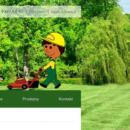
0 ks / 0,0 Kč
Přihlášení
Nová registrace
ce
Prodejny
Kontakt