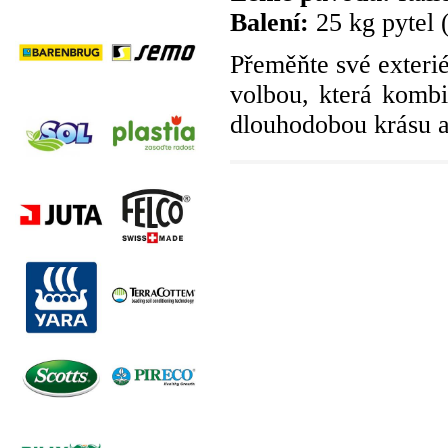
Balení:
25 kg pytel 
Přeměňte své exterié
volbou, která kombi
dlouhodobou krásu a