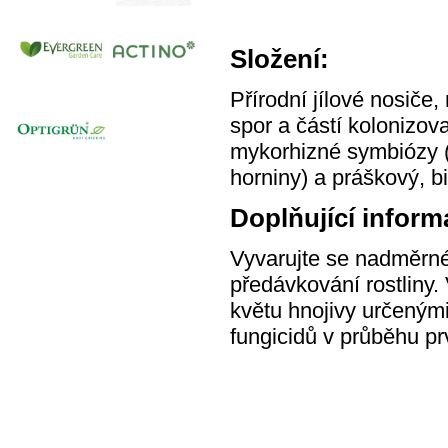
Složení:
Přírodní jílové nosiče
spor a částí kolonizova
mykorhizné symbiózy (
horniny) a práškový, b
Doplňující inform
Vyvarujte se nadměrné
předávkování rostliny.
květu hnojivy určenými
fungicidů v průběhu prv