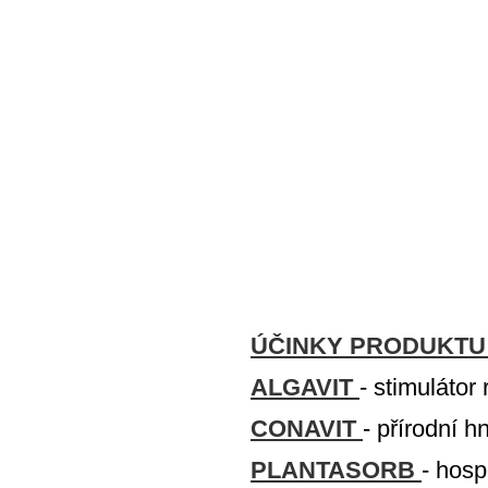
ÚČINKY PRODUKTU
ALGAVIT
- stimulátor 
CONAVIT
- přírodní h
PLANTASORB
- hos