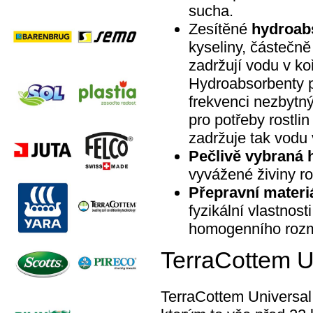
sucha.
Zesítěné
hydroab
kyseliny, částečně
zadržují vodu v ko
Hydroabsorbenty po
frekvenci nezbytn
pro potřeby rostli
zadržuje tak vodu
Pečlivě vybraná 
vyvážené živiny ro
Přepravní materi
fyzikální vlastnos
homogenního rozmí
TerraCottem U
TerraCottem Universal 