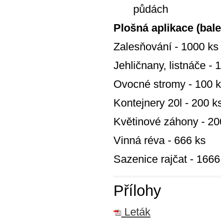
půdách
Plošná aplikace (bale
Zalesňování - 1000 ks
Jehličnany, listnáče - 
Ovocné stromy - 100 
Kontejnery 20l - 200 k
Květinové záhony - 2
Vinná réva - 666 ks
Sazenice rajčat - 1666
Přílohy
Leták