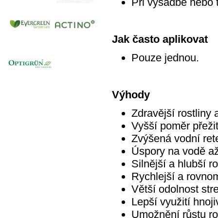
Při výsadbě nebo 
Jak často aplikovat
Pouze jednou.
Výhody
Zdravější rostliny 
Vyšší poměr přežit
Zvýšená vodní ret
Úspory na vodě a
Silnější a hlubší 
Rychlejší a rovno
Větší odolnost st
Lepší využití hnoji
Umožnění růstu ro