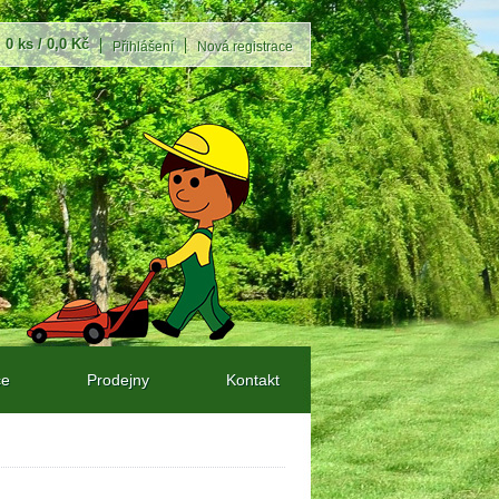
0 ks / 0,0 Kč
Přihlášení
Nová registrace
ce
Prodejny
Kontakt