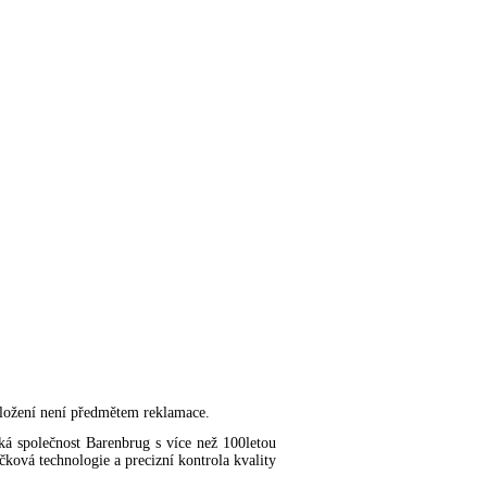
ložení není předmětem reklamace.
á společnost Barenbrug s více než 100letou
pičková technologie a precizní kontrola kvality