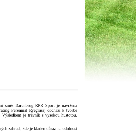
avní směs Barenbrug RPR Sport je navržena
ating Perennial Ryegrass) dochází k tvorbě
t. Výsledkem je trávník s vysokou hustotou,
sných zahrad, kde je kladen důraz na odolnost